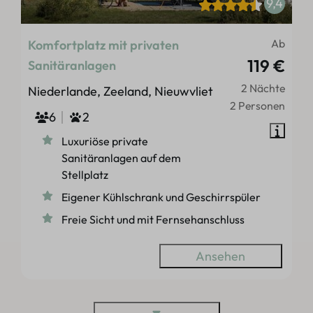
9,4
Ab
Komfortplatz mit privaten
119 €
Sanitäranlagen
2 Nächte
Niederlande, Zeeland, Nieuwvliet
2 Personen
6
2
Luxuriöse private
Sanitäranlagen auf dem
Stellplatz
Eigener Kühlschrank und Geschirrspüler
Freie Sicht und mit Fernsehanschluss
Ansehen