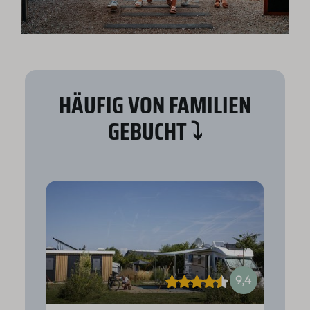
HÄUFIG VON FAMILIEN
GEBUCHT ⤵
9,4