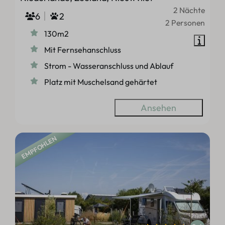
2 Nächte
6
2
2 Personen
130m2
Mit Fernsehanschluss
Strom - Wasseranschluss und Ablauf
Platz mit Muschelsand gehärtet
Ansehen
EMPFOHLEN