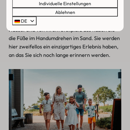
Individuelle Einstellungen
etwas mehr Luxus? Dann können Sie einen
Ablehnen
Stellplatz mit eigenen sanitären Anlagen
buchen. Das ist Camping mit dem Luxus von zu
DE
Hause! Und von Ihrem Stellplatz aus haben Sie
die Füße im Handumdrehen im Sand. Sie werden
hier zweifellos ein einzigartiges Erlebnis haben,
an das Sie sich noch lange erinnern werden.