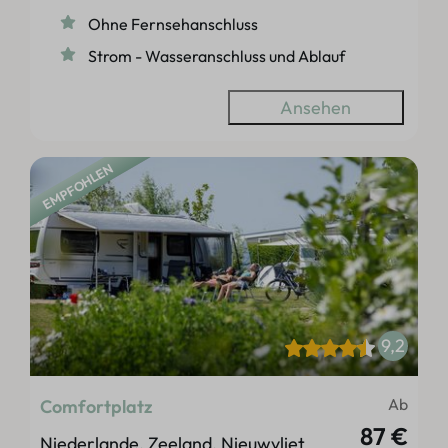
Ohne Fernsehanschluss
Strom - Wasseranschluss und Ablauf
Ansehen
EMPFOHLEN
9,2
Ab
Comfortplatz
87 €
Niederlande, Zeeland, Nieuwvliet