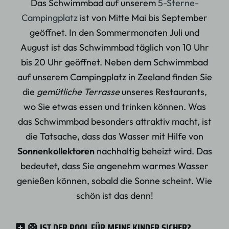
Das Schwimmbad auf unserem
5-Sterne-
Campingplatz
ist von Mitte Mai bis September
geöffnet. In den Sommermonaten Juli und
August ist das Schwimmbad täglich von 10 Uhr
bis 20 Uhr geöffnet. Neben dem Schwimmbad
auf unserem Campingplatz in Zeeland finden Sie
die
gemütliche Terrasse
unseres Restaurants,
wo Sie etwas essen und trinken können. Was
das Schwimmbad besonders attraktiv macht, ist
die Tatsache, dass das Wasser mit Hilfe von
Sonnenkollektoren
nachhaltig beheizt wird. Das
bedeutet, dass Sie angenehm warmes Wasser
genießen können, sobald die Sonne scheint. Wie
schön ist das denn!
🛟 IST DER POOL FÜR MEINE KINDER SICHER?