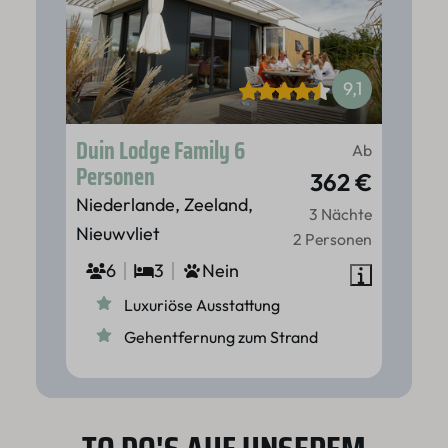
9,1
Duin Lodge Family 6
Ab
Personen
362 €
Niederlande, Zeeland,
3 Nächte
Nieuwvliet
2 Personen
6
3
Nein
Luxuriöse Ausstattung
Gehentfernung zum Strand