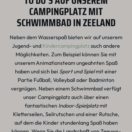
TO DO'S AUF UNSEREM
CAMPINGPLATZ MIT
SCHWIMMBAD IN ZEELAND
Neben dem Wasserspaß bieten wir auf unserem
Jugend- und
Kindercampingplatz
auch andere
Möglichkeiten. Zum Beispiel können Sie mit
unserem Animationsteam ungeahnten Spaß
haben und sich bei
Sport und Spiel
mit einer
Partie Fußball, Volleyball oder Badminton
vergnügen. Neben einem Schwimmbad verfügt
unser Campingplatz auch über einen
fantastischen
Indoor-Spielplatz
mit
Kletterseilen, Seilrutschen und einer Rutsche,
auf dem die Kinder stundenlang Spaß haben
können. Wenn Sie die Landschaft von Zeeuws-