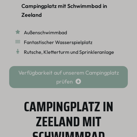
Campingplatz mit Schwimmbad in
Zeeland
Außenschwimmbad
Fantastischer Wasserspielplatz
Rutsche, Kletterturm und Sprinkleranlage
Verfügbarkeit auf unserem Campingplatz
prüfen
CAMPINGPLATZ IN
ZEELAND MIT
SCHWIMMBAD