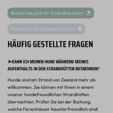
Buchen Sie jetzt Ihr Strandhäuschen
Preise und Verfügbarkeit prüfen
HÄUFIG GESTELLTE FRAGEN
➤KANN ICH MEINEN HUND WÄHREND MEINES
AUFENTHALTS IN DEN STRANDHÜTTEN MITNEHMEN?
Hunde sind am Strand von Zeeland mehr als
willkommen. Sie können mit Ihnen in einem
unserer hundefreundlichen Strandhütten
übernachten. Prüfen Sie bei der Buchung,
welche Ferienhäuser haustierfreundlich sind!