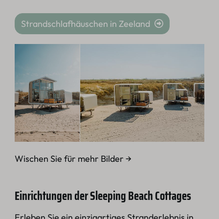
Strandschlafhäuschen in Zeeland
Wischen Sie für mehr Bilder →
Einrichtungen der Sleeping Beach Cottages
Erleben Sie ein einzigartiges Stranderlebnis in