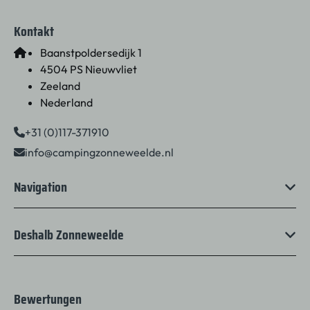
Kontakt
Baanstpoldersedijk 1
4504 PS Nieuwvliet
Zeeland
Nederland
+31 (0)117-371910
info@campingzonneweelde.nl
Navigation
Deshalb Zonneweelde
Bewertungen