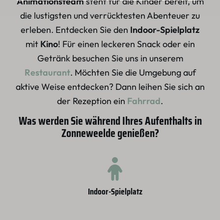
Animationsteam
steht für die Kinder bereit, um
die lustigsten und verrücktesten Abenteuer zu
erleben. Entdecken Sie den
Indoor-Spielplatz
mit
Kino
! Für einen leckeren Snack oder ein
Getränk besuchen Sie uns in unserem
Restaurant
. Möchten Sie die Umgebung auf
aktive Weise entdecken? Dann leihen Sie sich an
der Rezeption ein
Fahrrad
.
Was werden Sie während Ihres Aufenthalts in
Zonneweelde
genießen?
Indoor-Spielplatz