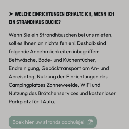
➤ WELCHE EINRICHTUNGEN ERHALTE ICH, WENN ICH
EIN STRANDHAUS BUCHE?
Wenn Sie ein Strandhäuschen bei uns mieten,
soll es Ihnen an nichts fehlen! Deshalb sind
folgende Annehmlichkeiten inbegriffen:
Bettwäsche, Bade- und Küchentücher,
Endreinigung, Gepäcktransport am An- und
Abreisetag, Nutzung der Einrichtungen des
Campingplatzes Zonneweelde, WiFi und
Nutzung des Brötchenservices und kostenloser
Parkplatz für 1 Auto.
Boek hier uw strandslaaphuisje!