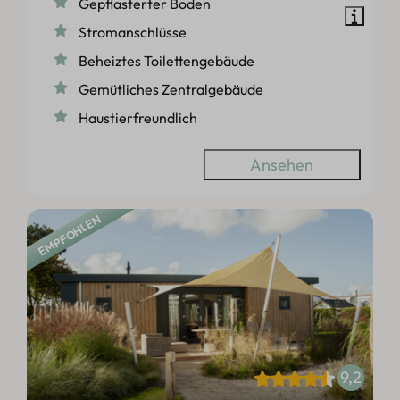
Gepflasterter Boden
Stromanschlüsse
Beheiztes Toilettengebäude
Gemütliches Zentralgebäude
Haustierfreundlich
Ansehen
EMPFOHLEN
9,2