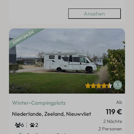
Ansehen
EMPFOHLEN
9,3
Ab
Winter-Campingplatz
119 €
Niederlande, Zeeland, Nieuwvliet
2 Nächte
6
2
2 Personen