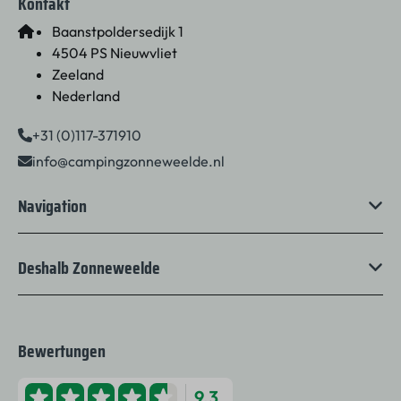
Kontakt
Baanstpoldersedijk 1
4504 PS Nieuwvliet
Zeeland
Nederland
+31 (0)117-371910
info@campingzonneweelde.nl
Navigation
Deshalb Zonneweelde
Bewertungen
9.3