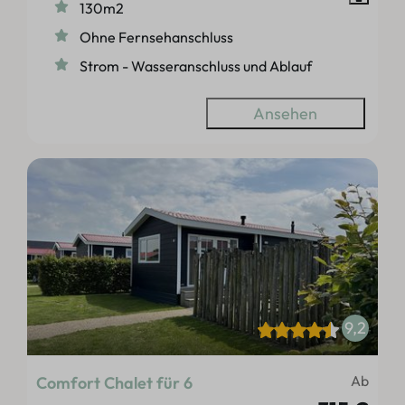
130m2
Ohne Fernsehanschluss
Strom - Wasseranschluss und Ablauf
Ansehen
9,2
Ab
Comfort Chalet für 6