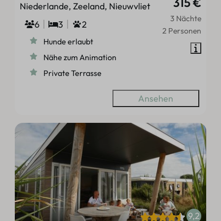
315 €
Niederlande, Zeeland, Nieuwvliet
3 Nächte
6
3
2
2 Personen
Hunde erlaubt
Nähe zum Animation
Private Terrasse
Ansehen
9,2