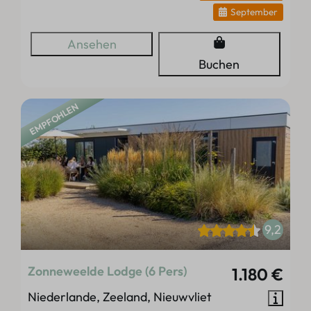
September
Ansehen
Buchen
EMPFOHLEN
9,2
Zonneweelde Lodge (6 Pers)
1.180 €
Niederlande, Zeeland, Nieuwvliet