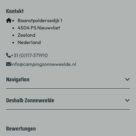
Kontakt
Baanstpoldersedijk 1
4504 PS Nieuwvliet
Zeeland
Nederland
+31 (0)117-371910
info@campingzonneweelde.nl
Navigation
Deshalb Zonneweelde
Bewertungen