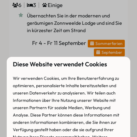
6
3
Einige
Übernachten Sie in der modernen und
geräumigen Zonnweelde Lodge und sind Sie
in kürzester Zeit am Strand
Fr 4 - Fr 11 September
Sommerferien
September
Diese Website verwendet Cookies
Ansehen
Buchen
Wir verwenden Cookies, um Ihre Benutzererfahrung zu
optimieren, personalisierte Inhalte bereitzustellen und
unseren Datenverkehr zu analysieren. Wir teilen auch
Informationen über Ihre Nutzung unserer Website mit
unseren Partnern für soziale Medien, Werbung und
Mehr Ergebnisse
Analyse. Diese Partner können diese Informationen mit
anderen Informationen kombinieren, die Sie ihnen zur
CAMPING IM SEPTEMBER
Verfügung gestellt haben oder die sie aufgrund Ihrer
Nutzung ihrer Dienste gesammelt haben. Weitere