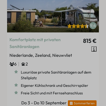
9,4
Komfortplatz mit privaten
815 €
Sanitäranlagen
Niederlande, Zeeland, Nieuwvliet
6
2
Luxuriöse private Sanitäranlagen auf dem
Stellplatz
Eigener Kühlschrank und Geschirrspüler
Freie Sicht und mit Fernsehanschluss
Do 3 - Do 10 September
Sommerferien